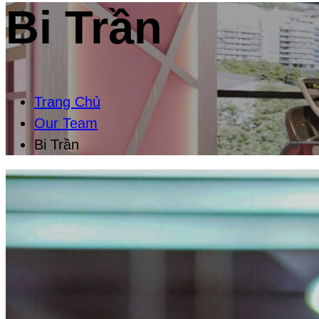
Bi Trần
Trang Chủ
Our Team
Bi Trần