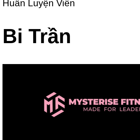
Huấn Luyện Viên
Bi Trần