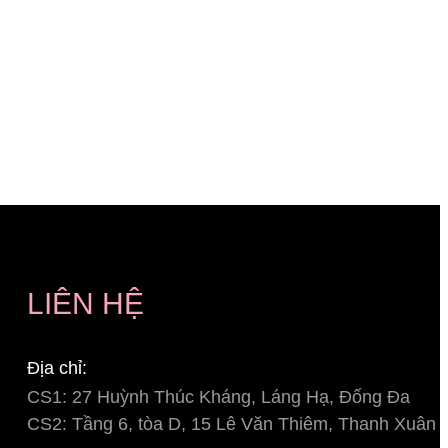
LIÊN HỆ
Địa chỉ:
CS1: 27 Huỳnh Thúc Kháng, Láng Hạ, Đống Đa
CS2: Tầng 6, tòa D, 15 Lê Văn Thiêm, Thanh Xuân